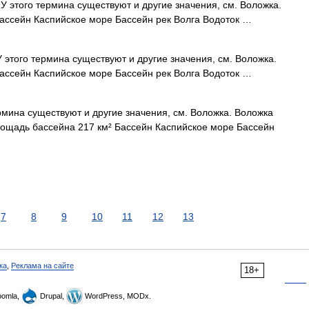
У этого термина существуют и другие значения, см. Воложка.
ассейн Каспийское море Бассейн рек Волга Водоток …
 этого термина существуют и другие значения, см. Воложка.
ассейн Каспийское море Бассейн рек Волга Водоток …
рмина существуют и другие значения, см. Воложка. Воложка
лощадь бассейна 217 км² Бассейн Каспийское море Бассейн
7
8
9
10
11
12
13
ка
,
Реклама на сайте
18+
omla,
Drupal,
WordPress, MODx.